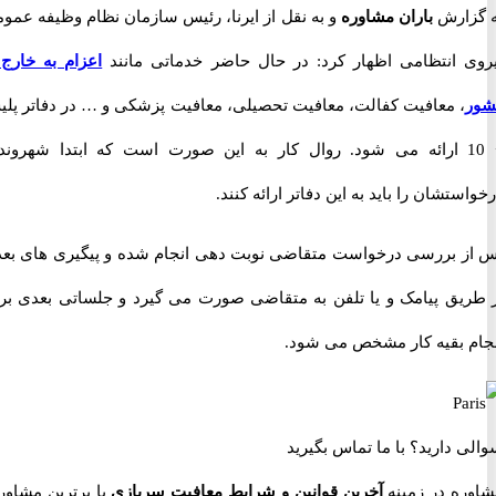
ارش
باران مشاوره
و به نقل از ایرنا، رئیس سازمان نظام وظیفه عمومی
 انتظامی اظهار کرد: در حال حاضر خدماتی مانند
اعزام به خارج از
، معافیت کفالت، معافیت تحصیلی، معافیت پزشکی و … در دفاتر پلیس
 10 ارائه می شود. روال کار به این صورت است که ابتدا شهروندان
تشان را باید به این دفاتر ارائه کنند.
 بررسی درخواست متقاضی نوبت دهی انجام شده و پیگیری های بعدی
یق پیامک و یا تلفن به متقاضی صورت می گیرد و جلساتی بعدی برای
 بقیه کار مشخص می شود.
 دارید؟
با ما تماس بگیرید
ه در زمینه
آخرین قوانین و شرایط معافیت سربازی
با برترین مشاوران