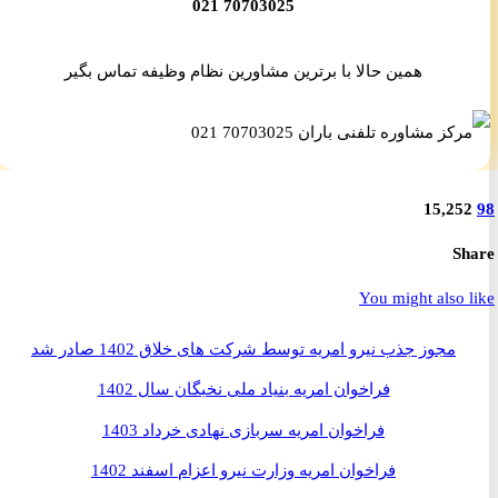
70703025 021
همین حالا با برترین مشاورین نظام وظیفه تماس بگیر
15,25
S
You might also 
مجوز جذب نیرو امریه توسط شرکت های خلاق 1402 صادر شد
فراخوان امریه بنیاد ملی نخبگان سال 1402
فراخوان امریه سربازی نهادی خرداد 1403
فراخوان امریه وزارت نیرو اعزام اسفند 1402