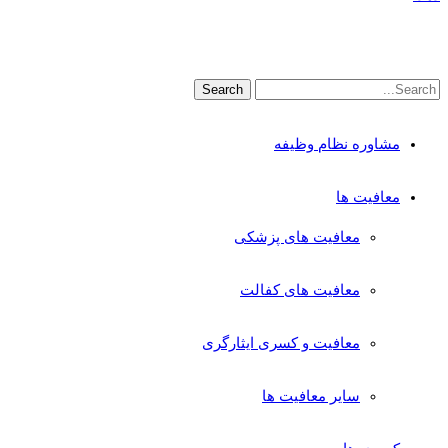
مشاوره نظام وظیفه
معافیت ها
معافیت های پزشکی
معافیت های کفالت
معافیت و کسری ایثارگری
سایر معافیت ها