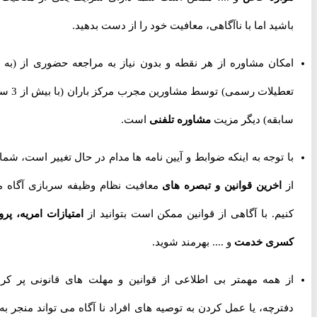
باشید اما با ناآگاهی، معافیت خود را از دست بدهید.
امکان مشاوره از هر نقطه و بدون نیاز به مراجعه حضوری از
(به جز
تعطیلات رسمی) توسط مشاورین مجرب مرکز باران (با بیش از 3 سال
سابقه) دیگر مزیت
مشاوره تلفنی
است.
با توجه به اینکه ضوابط و آیین نامه ها مدام در حال تغییر است، شما را
از
اخرین قوانین و تبصره های
معافیت نظام وظیفه سربازی آگاه می
کنیم. با آگاهی از قوانین ممکن است بتوانید از
امتیازات امریه، پروژه
کسری خدمت
و .... بهرمند شوید.
از همه مهمتر بی اطلاعی از قوانین و مهلت های قانونی پر کردن
دفترچه، یا عمل کردن به توصیه های افراد نا آگاه می تواند منجر به از