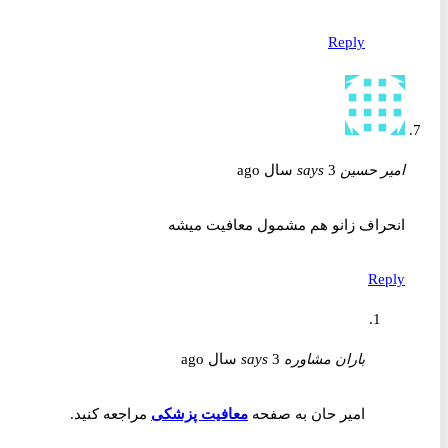
Reply
امیر حسین
3 سال ago
says
انحراف زانو هم مشمول معافیت میشه
Reply
باران مشاوره
3 سال ago
says
امیر حان به صفحه
معافیت پزشکی
مراجعه کنید.