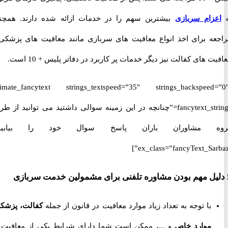
زام سربازی
بیشترین سهم را در خدمات ازائه شده دارند. همچنین
ه برای اخذ انواع معافیت های سربازی مانند معافیت های پزشکی و
 های کفالت نیز دیگر خدمات پر کاربرد در دفاتر پلیس + 10 است.
[ultimate_fancytext strings_textspeed=”35″ strings_backspeed
fancytext_strings=”چنانچه در این زمینه سوالی داشتید می توانید از طریق
 مشاوران باران پاسخ سوال خود را بیابید.”
ex_class=”fancyText_Sar
با توجه به تعداد زیاد موارد معافیت در قانون از جمله
کفالت، پزشکی،
موارد خاص
و ...، ممکن است شما دارای شرایط یکی از معافیت ها