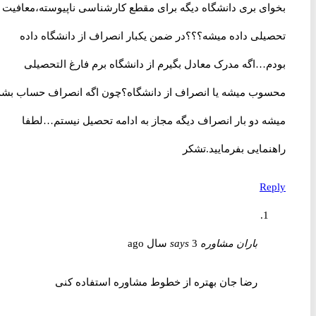
بخوای بری دانشگاه دیگه برای مقطع کارشناسی ناپیوسته،معافیت
تحصیلی داده میشه؟؟؟در ضمن یکبار انصراف از دانشگاه داده
بودم…اگه مدرک معادل بگیرم از دانشگاه برم فارغ التحصیلی
محسوب میشه یا انصراف از دانشگاه؟چون اگه انصراف حساب بشه
میشه دو بار انصراف دیگه مجاز به ادامه تحصیل نیستم…لطفا
راهنمایی بفرمایید.تشکر
Reply
باران مشاوره
3 سال ago
says
رضا جان بهتره از خطوط مشاوره استفاده کنی