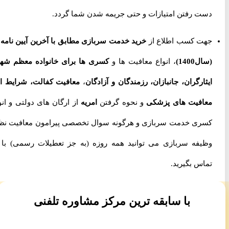
دست رفتن امتیازات و حتی جریمه شدن شما گردد.
جهت کسب اطلاع از
خرید خدمت سربازی مطابق با آخرین آیین نامه ها
(سال1400)
، انواع معافیت ها و
کسری ها برای خانواده معظم شهدا،
ایثارگران، جانبازان، رزمندگان و آزادگان
،
معافیت کفالت، شرایط اخذ
معافیت های پزشکی
و نحوه گرفتن
امریه
از ارگان های دولتی و انواع
کسری خدمت سربازی و هرگونه سوال تخصصی پیرامون معافیت نظام
وظیفه سربازی می توانید همه روزه (به جز تعطیلات رسمی) با ما
تماس بگیرید.
با سابقه ترین مرکز مشاوره تلفنی