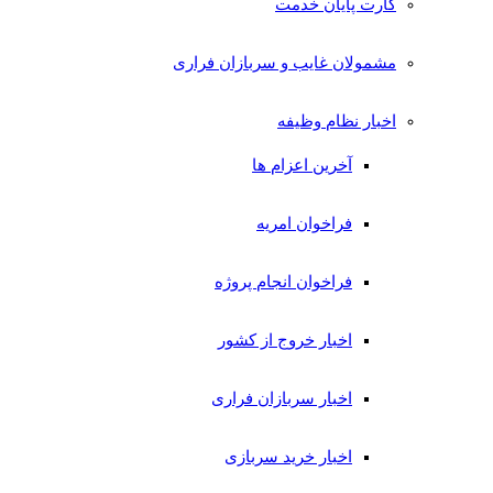
کارت پایان خدمت
مشمولان غایب و سربازان فراری
اخبار نظام وظیفه
آخرین اعزام ها
فراخوان امریه
فراخوان انجام پروژه
اخبار خروج از کشور
اخبار سربازان فراری
اخبار خرید سربازی