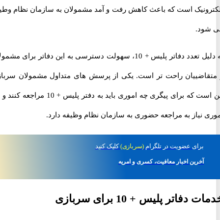
ونیک است که باعث کاهش رفت و آمد مشمولان به سازمان نظام وطیفه
د.
به دلیل تعدد دفاتر پلیس + 10، سهولت دسترسی به این دفاتر برای مشمولان
اضییان راحت تر است. یکی از پرسش های متداول مشمولان سربازی
این است که برای پیگری چه اموری باید به دفتر پلیس + 10 مراجعه کنند و چه
 نیاز به مراجعه حضوری به سازمان نظام وظیفه دارد.
برای
عضویت در تلگرام
(سربازی)
کلیک کنید
آخرین اخبار معافیت، کسری و امریه
دفاتر پلیس + 10 برای سربازی