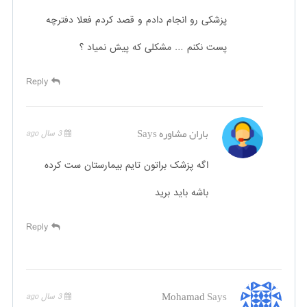
پزشکی رو انجام دادم و قصد کردم فعلا دفترچه
پست نکنم … مشکلی که پیش نمیاد ؟
Reply
باران مشاوره
Says
3 سال ago
اگه پزشک براتون تایم بیمارستان ست کرده
باشه باید برید
Reply
Mohamad
Says
3 سال ago