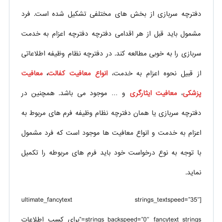
دفترچه سربازی از بخش های مختلفی تشکیل شده است. فرد
مشمول باید قبل از هر اقدامی دفترچه دفترچه اعزام به خدمت
سربازی را به خوبی مطالعه کند. در دفترچه نظام وظیفه اطلاعاتی
از قبیل نحوه اعزام به خدمت،
انواع معافیت کفالت
،
معافیت
پزشکی
،
معافیت ایثارگری
و … موجود می باشد. همچنین در
دفترچه سربازی یا همان دفترچه نظام وظیفه فرم های مربوط به
اعزام به خدمت و انواع معافیت ها موجود است که فرد مشمول
با توجه به نوع درخواست خود باید فرم های مربوطه را تکمیل
نماید.
[ultimate_fancytext strings_textspeed=”35″
strings_backspeed=”0″ fancytext_strings=”برای کسب اطلاعات