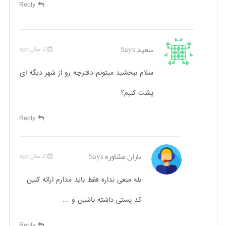
Reply
سعید
Says
2 سال ago
سلام ببخشید میتونم دفترچه رو از شهر دیگه ای
پشت کنیم؟
Reply
باران مشاوره
Says
2 سال ago
بله منعی نداره فقط باید مدارم ارائه کنین
کد پستی داشته باشین و …
Reply