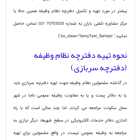
بیشتر در مورد تهیه و تکمیل دفترچه نظام وظیفه همین حالا با
مرکز مشاوره تلفنی باران به شماره 70703025 021 تماس حاصل
نمایید.” ex_class=”fancyText_Sarbazi”]
نحوه تهیه دفترچه نظام وظیفه
(دفترچه سربازی)
در گذشته مشمولین نظام وظیفه جهت تهیه دفترچه سربازی باید
یا به دفاتر پست و یا به معاونت وظیفه عمومی ناجا در شهر
محل سکونت مراجعه می کردند. اما چند سالی است که با راه
اندازی دفاتر خدمات الکترونیکی در سطح شهرها، دیگر نیازی به
مراجعه به وظیفه عمومی نیست. در واقع مشمولین برای تهیه