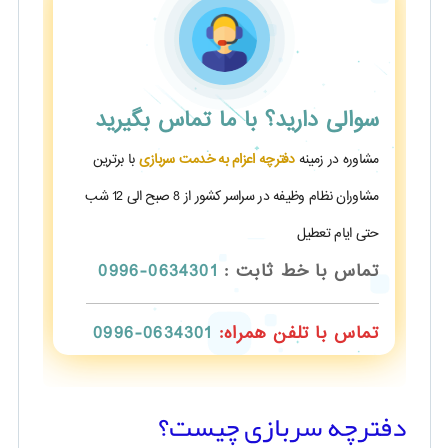
سوالی دارید؟
با ما تماس بگیرید
مشاوره در زمینه
دفترچه اعزام به خدمت سربازی
با برترین
مشاوران نظام وظیفه در سراسر کشور از 8 صبح الی 12 شب
حتی ایام تعطیل
تماس با خط ثابت :
0634301-0996
تماس با تلفن همراه:
0634301-0996
دفترچه سربازی چیست؟