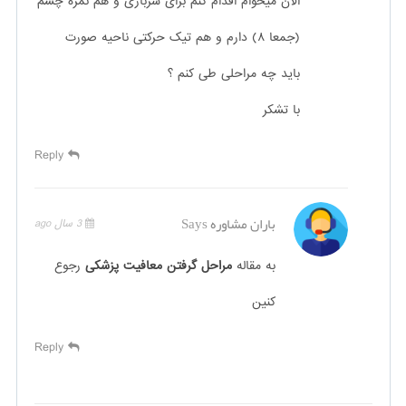
الان میخوام اقدام کنم برای سربازی و هم نمره چشم
(جمعا ۸) دارم و هم تیک حرکتی ناحیه صورت
باید چه مراحلی طی کنم ؟
با تشکر
Reply
باران مشاوره
Says
3 سال ago
به مقاله
مراحل گرفتن معافیت پزشکی
رجوع
کنین
Reply