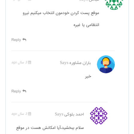
موقع پست کردن خودمون انتخاب میکنیم نیرو
انتظامی یا غیره
Reply
باران مشاوره
Says
3 سال ago
خیر
Reply
احمد بلوکی
Says
3 سال ago
سلام ببخشید،آیا امکانش هست در موقع