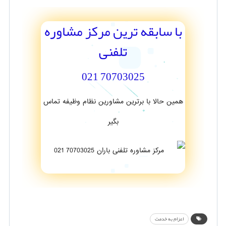
با سابقه ترین مرکز مشاوره
تلفنی
70703025 021
همین حالا با برترین مشاورین نظام وظیفه تماس
بگیر
اعزام به خدمت