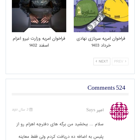
فراخوان امریه سربازی نهادی
فراخوان امریه وزارت نیرو اعزام
خرداد 1403
اسفند 1402
NEXT
PREV
524 Comments
امیر
Says
3 سال ago
سلام … ببخشید من برگه های دفترچه اهزام رو از
پلیس به اضافه ده دریافت کردم ولی فقط معاینه