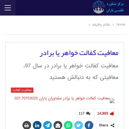
Home
نظام وظیفه
معافیت کفالت خواهر یا برادر
معافیت کفالت خواهر یا برادر در سال 97،
معافیتی که به دنبالش هستید
معافیت کفالت
117
14,905
Share