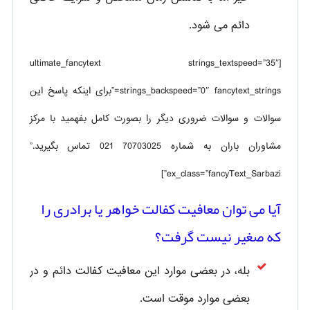
دائم می شود.
[ultimate_fancytext strings_textspeed=”35″
strings_backspeed=”0″ fancytext_strings=”برای اینکه پاسخ این
سوالات و سوالات ضروری دیگر را بصورت کامل بفهمید با مرکز
مشاوران باران به شماره 70703025 021 تماس بگیرید.”
ex_class=”fancyText_Sarbazi”]
آیا می توان معافیت کفالت خواهر یا برادری را
که صغیر نیست گرفت؟
بله، در بعضی موارد این معافیت کفالت دائم و در
بعضی موارد موقت است.