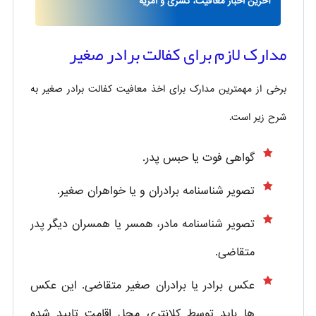
آخرین اخبار معافیت، کسری و امریه
مدارک لازم برای کفالت برادر صغیر
برخی از مهمترین مدارک برای اخذ معافیت کفالت برادر صغیر به
شرح زیر است.
گواهی فوت یا حبس پدر.
تصویر شناسنامه برادران و یا خواهران صغیر.
تصویر شناسنامه مادر، همسر یا همسران دیگر پدر
متقاضی.
عکس برادر یا برادران صغیر متقاضی. این عکس
ها باید توسط کلانتری محل اقامت تایید شده