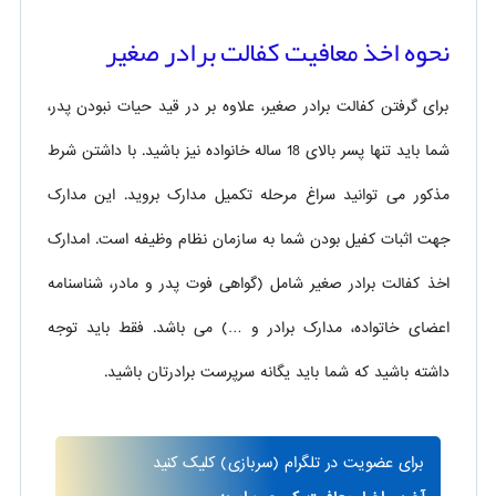
نحوه اخذ معافیت کفالت برادر صغیر
برای گرفتن کفالت برادر صغیر، علاوه بر در قید حیات نبودن پدر،
شما باید تنها پسر بالای 18 ساله خانواده نیز باشید. با داشتن شرط
مذکور می توانید سراغ مرحله تکمیل مدارک بروید. این مدارک
جهت اثبات کفیل بودن شما به سازمان نظام وظیفه است. امدارک
اخذ کفالت برادر صغیر شامل (گواهی فوت پدر و مادر، شناسنامه
اعضای خاتواده، مدارک برادر و …) می باشد. فقط باید توجه
داشته باشید که شما باید یگانه سرپرست برادرتان باشید.
برای
عضویت در تلگرام
(سربازی)
کلیک کنید