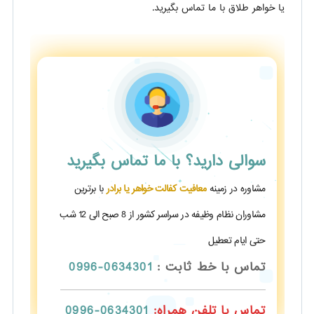
یا خواهر طلاق با ما تماس بگیرید.
سوالی دارید؟
با ما تماس بگیرید
مشاوره در زمینه
معافیت کفالت خواهر یا برادر
با برترین
مشاوران نظام وظیفه در سراسر کشور از 8 صبح الی 12 شب
حتی ایام تعطیل
تماس با خط ثابت :
0634301-0996
تماس با تلفن همراه:
0634301-0996