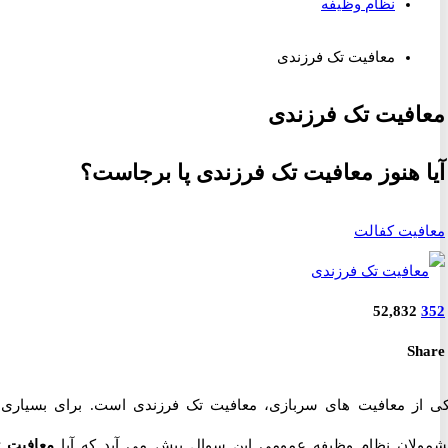
نظام وظیفه
معافیت تک فرزندی
فیت تک فرزندی
 هنوز معافیت تک فرزندی پا برجاست؟
یت کفالت
52,832
S
ز معافیت های سربازی، معافیت تک فرزندی است. برای بسیاری از
ان نظام وظیفه عمومی این سوال پیش می آید که آیا
معافیت تک