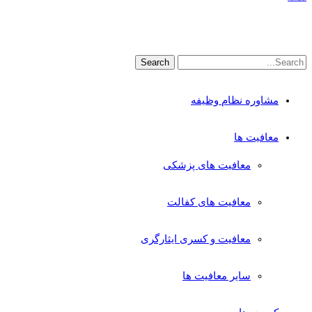
مشاوره نظام وظیفه
معافیت ها
معافیت های پزشکی
معافیت های کفالت
معافیت و کسری ایثارگری
سایر معافیت ها