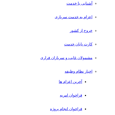
آشنایی با خدمت
اعزام به خدمت سربازی
خروج از کشور
کارت پایان خدمت
مشمولان غایب و سربازان فراری
اخبار نظام وظیفه
آخرین اعزام ها
فراخوان امریه
فراخوان انجام پروژه