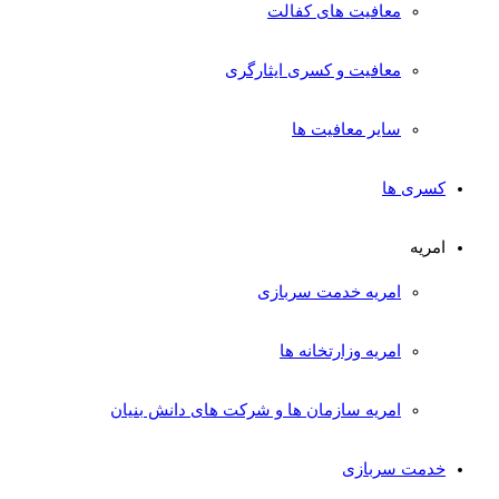
معافیت های کفالت
معافیت و کسری ایثارگری
سایر معافیت ها
کسری ها
امریه
امریه خدمت سربازی
امریه وزارتخانه ها
امریه سازمان ها و شرکت های دانش بنیان
خدمت سربازی