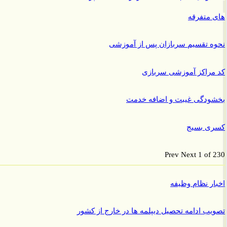
متفرقه
 تقسیم سربازان پس از آموزشی
راکز آموزشی سربازی
ودگی غیبت و اضافه خدمت
ی بسیج
Prev
Next
1 of
ر نظام وظیفه
ب ادامه تحصیل دیپلمه ها در خارج از کشور