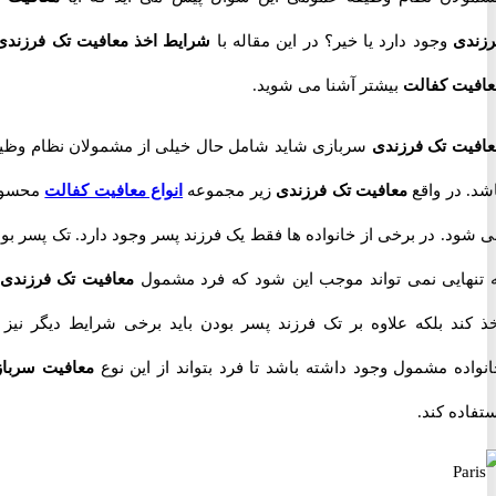
ی
وجود دارد یا خیر؟ در این مقاله با
شرایط اخذ معافیت تک فرزندی
و
ت کفالت
بیشتر آشنا می شوید.
ت تک فرزندی
سربازی شاید شامل حال خیلی از مشمولان نظام وظیفه
در واقع
معافیت تک فرزندی
زیر مجموعه
انواع معافیت کفالت
محسوب
د. در برخی از خانواده ها فقط یک فرزند پسر وجود دارد. تک پسر بودن
هایی نمی تواند موجب این شود که فرد مشمول
معافیت تک فرزندی
را
ند بلکه علاوه بر تک فرزند پسر بودن باید برخی شرایط دیگر نیز در
ده مشمول وجود داشته باشد تا فرد بتواند از این نوع
معافیت سربازی
ه کند.