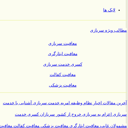
لایک ها
ب ویژه سربازی
معافیت سربازی
معافیت ایثارگری
کسری خدمت سربازی
معافیت کفالت
معافیت پزشکی
ن مقالات
اخبار نظام وظیفه
امریه
خدمت سربازی
آشنایی با خدمت
ازی
اعزام به سربازی
خروج از کشور سربازان
کسری خدمت
ولان غایب
معافیت ایثارگری
معافیت پزشکی
معافیت کفالت
معافیت