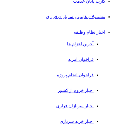
کارت پایان خدمت
مشمولان غایب و سربازان فراری
اخبار نظام وظیفه
آخرین اعزام ها
فراخوان امریه
فراخوان انجام پروژه
اخبار خروج از کشور
اخبار سربازان فراری
اخبار خرید سربازی