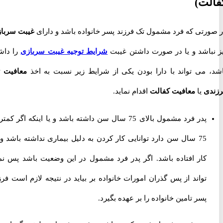
ت)
رتی که فرد مشمول تک فرزند پسر خانواده باشد و دارای
غیبت سربازی
باشد و یا در صورت داشتن غیبت
شرایط توجیه غیبت سربازی
را داشته
 می تواند با دارا بودن یکی از شرایط زیر نسبت به اخذ
معافیت تک
ی
یا
معافیت کفالت
اقدام نماید.
پدر فرد مشمول بالای 75 سال سن داشته باشد و یا اینکه اگر کمتر از
75 سال سن دارد توانایی کار کردن به دلیل بیماری نداشته باشد و از
کار افتاده باشد. اگر پدر فرد مشمول در این وضعیت باشد پس نمی
تواند از پس گذران امورات خانواده بر بیاید در نتیجه لازم است فرزند
پسر تامین خانواده را بر عهده بگیرد.