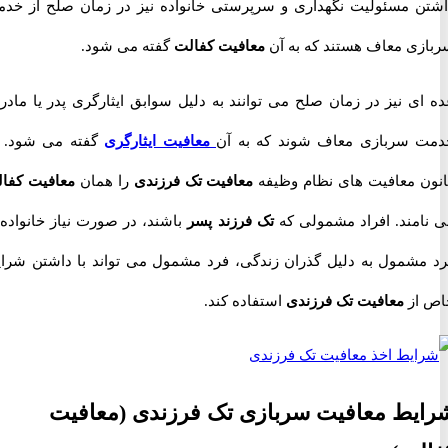
 مسئولیت نگهداری و سرپرستی خانواده نیز در زمان صلح از خدمت
ی معاف هستند که به آن
معافیت کفالت
گفته می شود.
 نیز در زمان صلح می توانند به دلیل سوابق ایثارگری پدر یا مادر از
سربازی معاف شوند که به آن
معافیت ایثارگری
گفته می شود. در
 معافیت های نظام وظیفه
معافیت تک فرزندی
را همان
معافیت کفالت
مند. افراد مشمولی که
تک فرزند پسر
باشند، در صورت نیاز خانواده به
شمول به دلیل گذران زندگی، فرد مشمول می تواند با داشتن شرایط
از
معافیت تک فرزندی
استفاده کند.
یط معافیت سربازی تک فرزندی
(معافیت