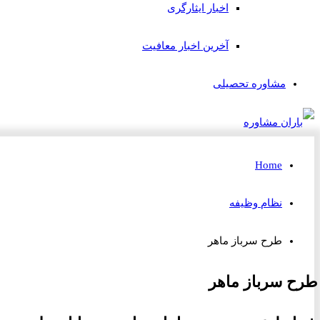
اخبار ایثارگری
آخرین اخبار معافیت
مشاوره تحصیلی
Home
نظام وظیفه
طرح سرباز ماهر
طرح سرباز ماهر