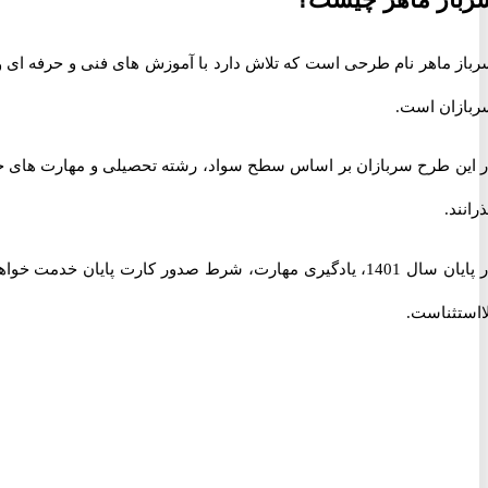
باز ماهر نام طرحی است که تلاش دارد با آموزش های فنی و حرفه ای و ار
ربازان است.
ر این طرح سربازان بر اساس سطح سواد، رشته تحصیلی و مهارت های خ
رانند.
سال 1401، یادگیری مهارت، شرط صدور کارت پایان خدمت خواهد بود. سربازانی که معافیت پزشکی دارند یا از دیگر
ااستثناست.