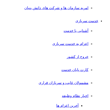
امریه سازمان ها و شرکت های دانش بنیان
خدمت سربازی
آشنایی با خدمت
اعزام به خدمت سربازی
خروج از کشور
کارت پایان خدمت
مشمولان غایب و سربازان فراری
اخبار نظام وظیفه
آخرین اعزام ها