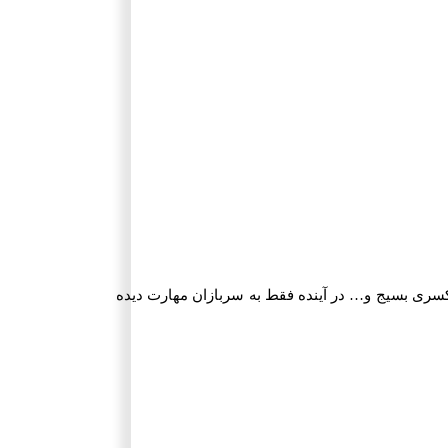
ت بیشتری پیگیری شد تا جایی که قرار شد کسری بسیج و… در آینده فقط به سربازان مهارت دیده