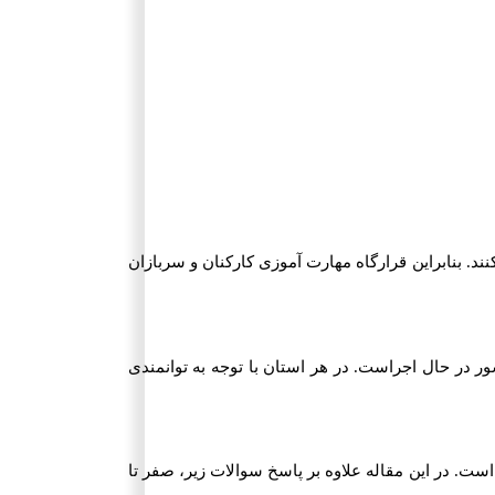
د. بنابراین قرارگاه مهارت آموزی کارکنان و سربازان
اردیبهشت ماه سال 1401 به صورت جدی در تمامی یگان های کشور در حال اجراست. در هر استان با توجه به توانمندی
ست. در این مقاله علاوه بر پاسخ سوالات زیر، صفر تا