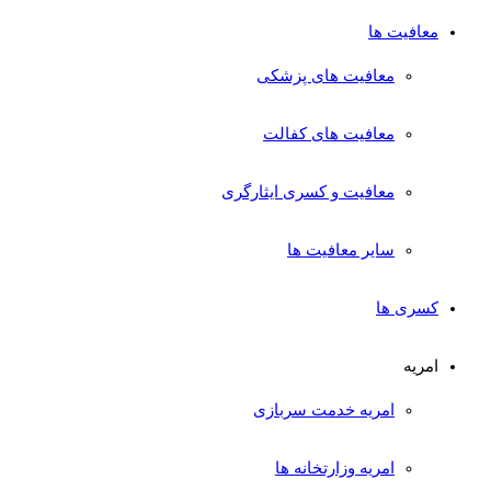
معافیت ها
معافیت های پزشکی
معافیت های کفالت
معافیت و کسری ایثارگری
سایر معافیت ها
کسری ها
امریه
امریه خدمت سربازی
امریه وزارتخانه ها